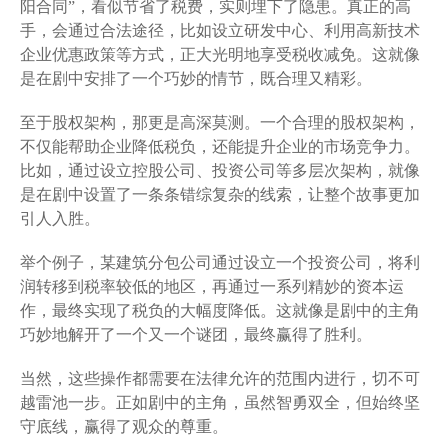
阳合同”，看似节省了税费，实则埋下了隐患。真正的高
手，会通过合法途径，比如设立研发中心、利用高新技术
企业优惠政策等方式，正大光明地享受税收减免。这就像
是在剧中安排了一个巧妙的情节，既合理又精彩。
至于股权架构，那更是高深莫测。一个合理的股权架构，
不仅能帮助企业降低税负，还能提升企业的市场竞争力。
比如，通过设立控股公司、投资公司等多层次架构，就像
是在剧中设置了一条条错综复杂的线索，让整个故事更加
引人入胜。
举个例子，某建筑分包公司通过设立一个投资公司，将利
润转移到税率较低的地区，再通过一系列精妙的资本运
作，最终实现了税负的大幅度降低。这就像是剧中的主角
巧妙地解开了一个又一个谜团，最终赢得了胜利。
当然，这些操作都需要在法律允许的范围内进行，切不可
越雷池一步。正如剧中的主角，虽然智勇双全，但始终坚
守底线，赢得了观众的尊重。