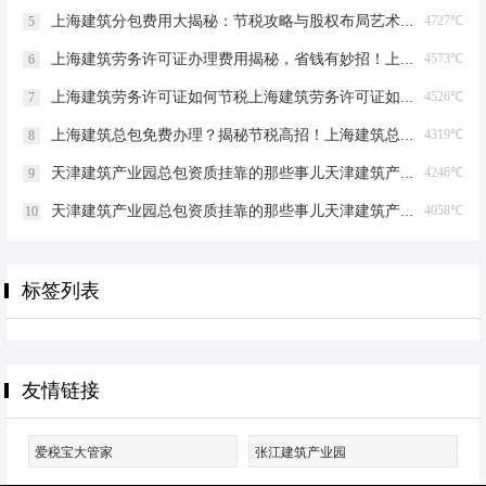
上海建筑分包费用大揭秘：节税攻略与股权布局艺术上海建筑分包有什么费用
4727℃
5
上海建筑劳务许可证办理费用揭秘，省钱有妙招！上海建筑劳务许可证办理费用是多少
4573℃
6
上海建筑劳务许可证如何节税上海建筑劳务许可证如何节税
4526℃
7
上海建筑总包免费办理？揭秘节税高招！上海建筑总包免费办理吗？
4319℃
8
天津建筑产业园总包资质挂靠的那些事儿天津建筑产业园总包资质挂靠
4246℃
9
天津建筑产业园总包资质挂靠的那些事儿天津建筑产业园总包资质挂靠
4058℃
10
标签列表
友情链接
爱税宝大管家
张江建筑产业园