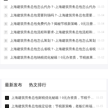
上海建筑劳务总包怎么代办？-上海建筑劳务总包怎么代办
11-15
4
上海建筑劳务总包需要到场吗？-上海建筑劳务总包需要到场吗？
11-14
5
上海建筑劳务总包免费代办？揭秘节税新策略，0元注册，轻松成老板！-上海建筑劳务总包免费代办吗？
11-14
6
上海建筑劳务总包流程和要求-上海建筑劳务总包流程和要求
11-14
7
上海建筑劳务总包怎么筹划？-上海建筑劳务总包怎么筹划
11-13
8
上海建筑劳务总包怎么省税？-上海建筑劳务总包怎么省税
11-13
9
上海建筑劳务总包纳税优化秘籍！0元办资质，节税效果看这里-上海建筑劳务总包纳税优化
11-12
10
最新发布
热文排行
上海建筑劳务总包财税优化秘籍！0元办资质，节税千万不是梦-上海建筑劳务总包财税优化
11-15
1
上海建筑劳务总包核定征收：节税新策略，老板们有福了！-上海建筑劳务总包核定征收
11-15
2