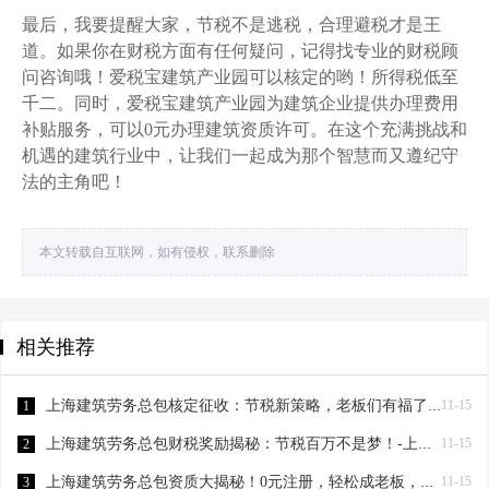
最后，我要提醒大家，节税不是逃税，合理避税才是王
道。如果你在财税方面有任何疑问，记得找专业的财税顾
问咨询哦！爱税宝建筑产业园可以核定的哟！所得税低至
千二。同时，爱税宝建筑产业园为建筑企业提供办理费用
补贴服务，可以0元办理建筑资质许可。在这个充满挑战和
机遇的建筑行业中，让我们一起成为那个智慧而又遵纪守
法的主角吧！
本文转载自互联网，如有侵权，联系删除
相关推荐
上海建筑劳务总包核定征收：节税新策略，老板们有福了！-上海建筑劳务总包核定征收
11-15
1
上海建筑劳务总包财税奖励揭秘：节税百万不是梦！-上海建筑劳务总包财税奖励
11-15
2
上海建筑劳务总包资质大揭秘！0元注册，轻松成老板，节税小妙招一网打尽-上海建筑劳务总包需要什么资料
11-15
3