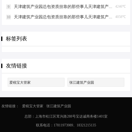
天津建筑产业园总包资质挂靠的那些事儿天津建筑产业园总包资质挂靠
4246℃
9
天津建筑产业园总包资质挂靠的那些事儿天津建筑产业园总包资质挂靠
4058℃
10
标签列表
友情链接
爱税宝大管家
张江建筑产业园
友情链接：
爱税宝大管家
张江建筑产业园
总部：上海市松江区茸兴路288号宝达诚商务楼1401室
联系电话：17811973989、18321215135