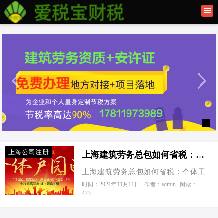
首页
联系我们
建筑资质办理
上海公司注册
上海公司注册
上海建筑劳务总包如何省税：个体工商户与有限公司节税效果对比-上海建筑劳务总包如何省税
上海建筑劳务总包如何省税：个体工
商户与有限公司节税效果对比 今天接
时间：2024年11月11日
作者：admin
阅读：
473
到一个老板电话，他急切地想知道，
作为上海的一家建筑劳务总包企业，